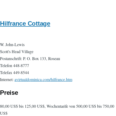
Hilfrance Cottage
W. John-Lewis
Scott's Head Village
Postanschrift: P. O. Box 133, Roseau
Telefon 448-8777
Telefax 449-8544
Internet:
avirtualdominica.com/hilfrance.htm
Preise
80,00 US$ bis 125,00 US$, Wochentarife von 500,00 US$ bis 750,00
US$