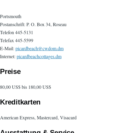
Portsmouth
Postanschrift: P. O. Box 34, Roseau
Telefon 445-5131
Telefax 445-5599
E-Mail:
picardbeach@cwdom.dm
Internet:
picardbeachcottages.dm
Preise
80,00 US$ bis 180,00 US$
Kreditkarten
American Express, Mastercard, Visacard
Ausstattung & Service