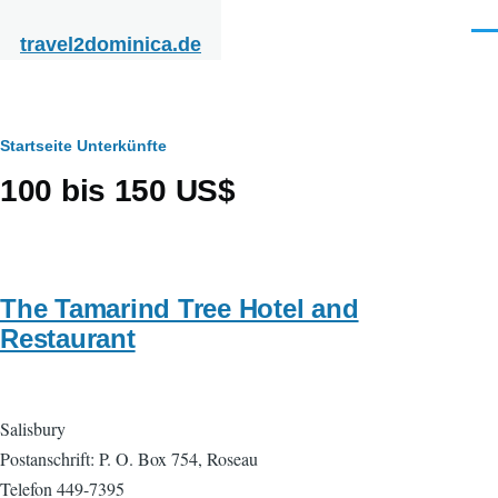
Direkt zum Inhalt
Men
travel2dominica.de
Pfadnavigation
Startseite
Unterkünfte
100 bis 150 US$
The Tamarind Tree Hotel and
Restaurant
Salisbury
Postanschrift: P. O. Box 754, Roseau
Telefon 449-7395