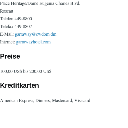
Place Heritage/Dame Eugenia Charles Blvd.
Roseau
Telefon 449-8800
Telefax 449-8807
E-Mail:
garraway@cwdom.dm
Internet:
garrawayhotel.com
Preise
100,00 US$ bis 200,00 US$
Kreditkarten
American Express, Dinners, Mastercard, Visacard