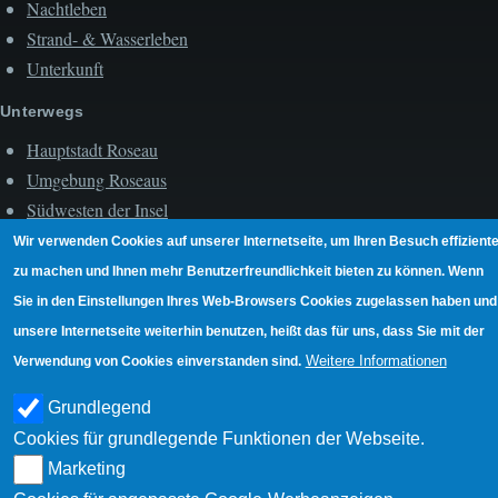
Nachtleben
Strand- & Wasserleben
Unterkunft
Unterwegs
Hauptstadt Roseau
Umgebung Roseaus
Südwesten der Insel
Ostküste der Insel
Wir verwenden Cookies auf unserer Internetseite, um Ihren Besuch effiziente
Westküste der Insel
zu machen und Ihnen mehr Benutzerfreundlichkeit bieten zu können. Wenn
Sie in den Einstellungen Ihres Web-Browsers Cookies zugelassen haben und
unsere Internetseite weiterhin benutzen, heißt das für uns, dass Sie mit der
Weitere Informationen
Verwendung von Cookies einverstanden sind.
Grundlegend
Cookies für grundlegende Funktionen der Webseite.
Marketing