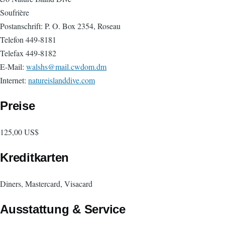
Soufrière
Postanschrift: P. O. Box 2354, Roseau
Telefon 449-8181
Telefax 449-8182
E-Mail:
walshs@mail.cwdom.dm
Internet:
natureislanddive.com
Preise
125,00 US$
Kreditkarten
Diners, Mastercard, Visacard
Ausstattung & Service