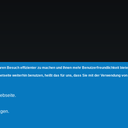
hren Besuch effizienter zu machen und Ihnen mehr Benutzerfreundlichkeit biete
seite weiterhin benutzen, heißt das für uns, dass Sie mit der Verwendung von
ebseite.
igen.