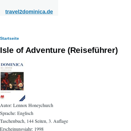
Direkt zum Inhalt
travel2dominica.de
Pfadnavigation
Startseite
Isle of Adventure (Reiseführer)
Autor: Lennox Honeychurch
Sprache: Englisch
Taschenbuch, 144 Seiten, 3. Auflage
Erscheinungsjahr: 1998