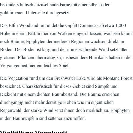
besonders hübsch anzusehende Farne mit einer silber- oder
goldfarbenen Unterseite durchgesetzt.
Das Elfin Woodland umrundet die Gipfel Dominicas ab etwa 1.000
Höhenmetern. Fast immer von Wolken eingeschlossen, wachsen kaum
noch Bäume, Epiphyten der niederen Regionen wachsen direkt am
Boden. Der Boden ist karg und der immerwährende Wind setzt allen
größeren Pflanzen übermäßig zu, insbesondere Hurrikans hatten in der
Vergangenheit hier ein leichtes Spiel.
Die Vegetation rund um den Freshwater Lake wird als Montane Forest
bezeichnet. Charakteristisch für dieses Gebiet sind Sümpfe und
Dickicht mit einem dichten Baumbestand. Die Bäume erreichen
durchgängig nicht mehr derartige Höhen wie im eigentlichen
Regenwald, der starke Wind setzt ihnen doch merklich zu. Epiphyten
in den Baumwipfeln sind seltener anzutreffen.