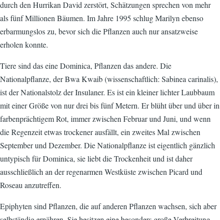
durch den Hurrikan David zerstört, Schätzungen sprechen von mehr
als fünf Millionen Bäumen. Im Jahre 1995 schlug Marilyn ebenso
erbarmungslos zu, bevor sich die Pflanzen auch nur ansatzweise
erholen konnte.
Tiere sind das eine Dominica, Pflanzen das andere. Die
Nationalpflanze, der Bwa Kwaib (wissenschaftlich: Sabinea carinalis),
ist der Nationalstolz der Insulaner. Es ist ein kleiner lichter Laubbaum
mit einer Größe von nur drei bis fünf Metern. Er blüht über und über in
farbenprächtigem Rot, immer zwischen Februar und Juni, und wenn
die Regenzeit etwas trockener ausfällt, ein zweites Mal zwischen
September und Dezember. Die Nationalpflanze ist eigentlich gänzlich
untypisch für Dominica, sie liebt die Trockenheit und ist daher
ausschließlich an der regenarmen Westküste zwischen Picard und
Roseau anzutreffen.
Epiphyten sind Pflanzen, die auf anderen Pflanzen wachsen, sich aber
selbständig ernähren. Sie besitzen eine besonders große Verbreitung