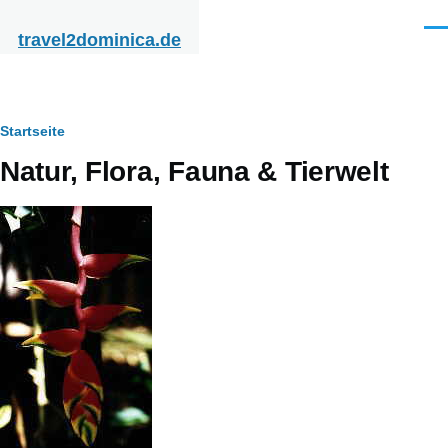
Direkt zum Inhalt
Men
travel2dominica.de
Pfadnavigation
Startseite
Natur, Flora, Fauna & Tierwelt