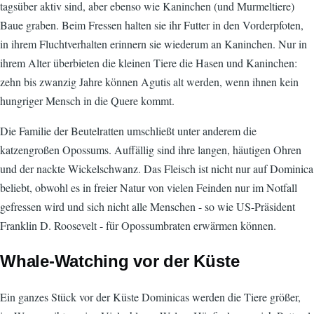
tagsüber aktiv sind, aber ebenso wie Kaninchen (und Murmeltiere)
Baue graben. Beim Fressen halten sie ihr Futter in den Vorderpfoten,
in ihrem Fluchtverhalten erinnern sie wiederum an Kaninchen. Nur in
ihrem Alter überbieten die kleinen Tiere die Hasen und Kaninchen:
zehn bis zwanzig Jahre können Agutis alt werden, wenn ihnen kein
hungriger Mensch in die Quere kommt.
Die Familie der Beutelratten umschließt unter anderem die
katzengroßen Opossums. Auffällig sind ihre langen, häutigen Ohren
und der nackte Wickelschwanz. Das Fleisch ist nicht nur auf Dominica
beliebt, obwohl es in freier Natur von vielen Feinden nur im Notfall
gefressen wird und sich nicht alle Menschen - so wie US-Präsident
Franklin D. Roosevelt - für Opossumbraten erwärmen können.
Whale-Watching vor der Küste
Ein ganzes Stück vor der Küste Dominicas werden die Tiere größer,