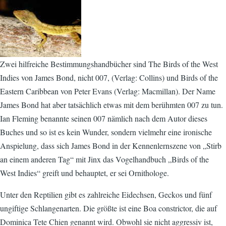
Zwei hilfreiche Bestimmungshandbücher sind The Birds of the West
Indies von James Bond, nicht 007, (Verlag: Collins) und Birds of the
Eastern Caribbean von Peter Evans (Verlag: Macmillan). Der Name
James Bond hat aber tatsächlich etwas mit dem berühmten 007 zu tun.
Ian Fleming benannte seinen 007 nämlich nach dem Autor dieses
Buches und so ist es kein Wunder, sondern vielmehr eine ironische
Anspielung, dass sich James Bond in der Kennenlernszene von „Stirb
an einem anderen Tag“ mit Jinx das Vogelhandbuch „Birds of the
West Indies“ greift und behauptet, er sei Ornithologe.
Unter den Reptilien gibt es zahlreiche Eidechsen, Geckos und fünf
ungiftige Schlangenarten. Die größte ist eine Boa constrictor, die auf
Dominica Tete Chien genannt wird. Obwohl sie nicht aggressiv ist,