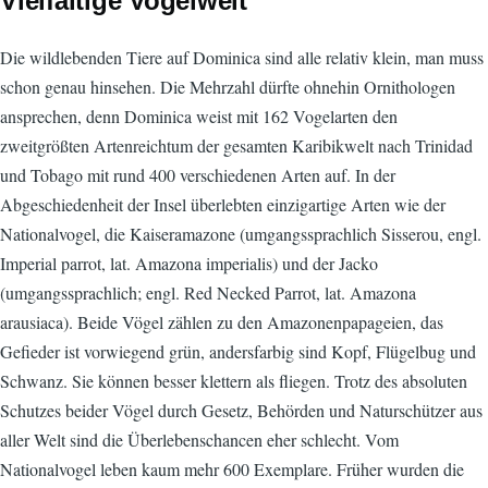
Vielfältige Vogelwelt
Die wildlebenden Tiere auf Dominica sind alle relativ klein, man muss
schon genau hinsehen. Die Mehrzahl dürfte ohnehin Ornithologen
ansprechen, denn Dominica weist mit 162 Vogelarten den
zweitgrößten Artenreichtum der gesamten Karibikwelt nach Trinidad
und Tobago mit rund 400 verschiedenen Arten auf. In der
Abgeschiedenheit der Insel überlebten einzigartige Arten wie der
Nationalvogel, die Kaiseramazone (umgangssprachlich Sisserou, engl.
Imperial parrot, lat. Amazona imperialis) und der Jacko
(umgangssprachlich; engl. Red Necked Parrot, lat. Amazona
arausiaca). Beide Vögel zählen zu den Amazonenpapageien, das
Gefieder ist vorwiegend grün, andersfarbig sind Kopf, Flügelbug und
Schwanz. Sie können besser klettern als fliegen. Trotz des absoluten
Schutzes beider Vögel durch Gesetz, Behörden und Naturschützer aus
aller Welt sind die Überlebenschancen eher schlecht. Vom
Nationalvogel leben kaum mehr 600 Exemplare. Früher wurden die