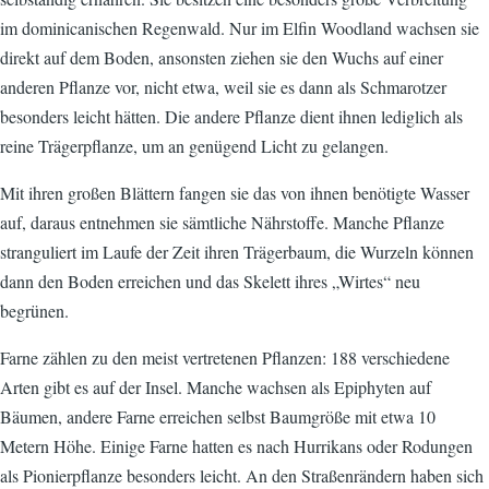
im dominicanischen Regenwald. Nur im Elfin Woodland wachsen sie
direkt auf dem Boden, ansonsten ziehen sie den Wuchs auf einer
anderen Pflanze vor, nicht etwa, weil sie es dann als Schmarotzer
besonders leicht hätten. Die andere Pflanze dient ihnen lediglich als
reine Trägerpflanze, um an genügend Licht zu gelangen.
Mit ihren großen Blättern fangen sie das von ihnen benötigte Wasser
auf, daraus entnehmen sie sämtliche Nährstoffe. Manche Pflanze
stranguliert im Laufe der Zeit ihren Trägerbaum, die Wurzeln können
dann den Boden erreichen und das Skelett ihres „Wirtes“ neu
begrünen.
Farne zählen zu den meist vertretenen Pflanzen: 188 verschiedene
Arten gibt es auf der Insel. Manche wachsen als Epiphyten auf
Bäumen, andere Farne erreichen selbst Baumgröße mit etwa 10
Metern Höhe. Einige Farne hatten es nach Hurrikans oder Rodungen
als Pionierpflanze besonders leicht. An den Straßenrändern haben sich