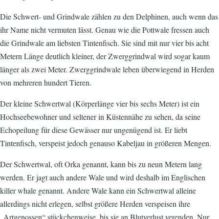
Die Schwert- und Grindwale zählen zu den Delphinen, auch wenn das
ihr Name nicht vermuten lässt. Genau wie die Pottwale fressen auch
die Grindwale am liebsten Tintenfisch. Sie sind mit nur vier bis acht
Metern Länge deutlich kleiner, der Zwerggrindwal wird sogar kaum
länger als zwei Meter. Zwerggrindwale leben überwiegend in Herden
von mehreren hundert Tieren.
Der kleine Schwertwal (Körperlänge vier bis sechs Meter) ist ein
Hochseebewohner und seltener in Küstennähe zu sehen, da seine
Echopeilung für diese Gewässer nur ungenügend ist. Er liebt
Tintenfisch, verspeist jedoch genauso Kabeljau in größeren Mengen.
Der Schwertwal, oft Orka genannt, kann bis zu neun Metern lang
werden. Er jagt auch andere Wale und wird deshalb im Englischen
killer whale genannt. Andere Wale kann ein Schwertwal alleine
allerdings nicht erlegen, selbst größere Herden verspeisen ihre
„Artgenossen“ stückchenweise, bis sie an Blutverlust verenden. Nur