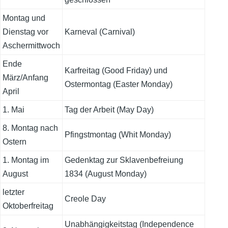
Montag und
Dienstag vor
Karneval (Carnival)
Aschermittwoch
Ende
Karfreitag (Good Friday) und
März/Anfang
Ostermontag (Easter Monday)
April
1. Mai
Tag der Arbeit (May Day)
8. Montag nach
Pfingstmontag (Whit Monday)
Ostern
1. Montag im
Gedenktag zur Sklavenbefreiung
August
1834 (August Monday)
letzter
Creole Day
Oktoberfreitag
Unabhängigkeitstag (Independence