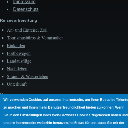
Impressum
Datenschutz
Reisevorbereitung
An- und Einreise, Zoll
Tourismusbüros & Veranstalter
Einkaufen
Fortbewegen
Landausflüge
Nachtleben
Strand- & Wasserleben
Unterkunft
Unterwegs
Wir verwenden Cookies auf unserer Internetseite, um Ihren Besuch effiziente
Hauptstadt Roseau
zu machen und Ihnen mehr Benutzerfreundlichkeit bieten zu können. Wenn
Umgebung Roseaus
Sie in den Einstellungen Ihres Web-Browsers Cookies zugelassen haben und
Südwesten der Insel
unsere Internetseite weiterhin benutzen, heißt das für uns, dass Sie mit der
Ostküste der Insel