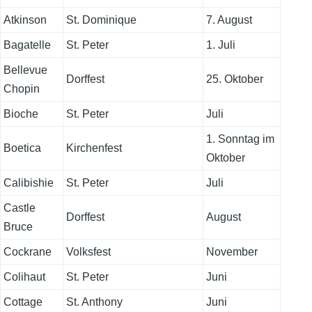
Atkinson
St. Dominique
7. August
Bagatelle
St. Peter
1. Juli
Bellevue
Dorffest
25. Oktober
Chopin
Bioche
St. Peter
Juli
1. Sonntag im
Boetica
Kirchenfest
Oktober
Calibishie
St. Peter
Juli
Castle
Dorffest
August
Bruce
Cockrane
Volksfest
November
Colihaut
St. Peter
Juni
Cottage
St. Anthony
Juni