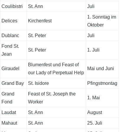
Coulibistri
St. Ann
Juli
1. Sonntag im
Delices
Kirchenfest
Oktober
Dublanc
St. Peter
Juli
Fond St.
St. Peter
1. Juli
Jean
Blumenfest und Feast of
Giraudel
Mai und Juni
our Lady of Perpetual Help
Grand Bay
St. Isidore
Pfingstmontag
Grand
Feast of St. Joseph the
1. Mai
Fond
Worker
Laudat
St. Ann
August
Mahaut
St. Ann
25. Juli