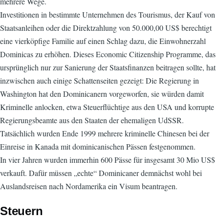
mehrere Wege.
Investitionen in bestimmte Unternehmen des Tourismus, der Kauf von
Staatsanleihen oder die Direktzahlung von 50.000,00 US$ berechtigt
eine vierköpfige Familie auf einen Schlag dazu, die Einwohnerzahl
Dominicas zu erhöhen. Dieses Economic Citizenship Programme, das
ursprünglich nur zur Sanierung der Staatsfinanzen beitragen sollte, hat
inzwischen auch einige Schattenseiten gezeigt: Die Regierung in
Washington hat den Dominicanern vorgeworfen, sie würden damit
Kriminelle anlocken, etwa Steuerflüchtige aus den USA und korrupte
Regierungsbeamte aus den Staaten der ehemaligen UdSSR.
Tatsächlich wurden Ende 1999 mehrere kriminelle Chinesen bei der
Einreise in Kanada mit dominicanischen Pässen festgenommen.
In vier Jahren wurden immerhin 600 Pässe für insgesamt 30 Mio US$
verkauft. Dafür müssen „echte“ Dominicaner demnächst wohl bei
Auslandsreisen nach Nordamerika ein Visum beantragen.
Steuern