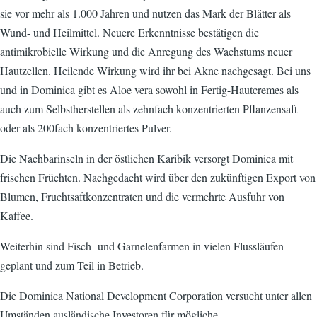
sie vor mehr als 1.000 Jahren und nutzen das Mark der Blätter als
Wund- und Heilmittel. Neuere Erkenntnisse bestätigen die
antimikrobielle Wirkung und die Anregung des Wachstums neuer
Hautzellen. Heilende Wirkung wird ihr bei Akne nachgesagt. Bei uns
und in Dominica gibt es Aloe vera sowohl in Fertig-Hautcremes als
auch zum Selbstherstellen als zehnfach konzentrierten Pflanzensaft
oder als 200fach konzentriertes Pulver.
Die Nachbarinseln in der östlichen Karibik versorgt Dominica mit
frischen Früchten. Nachgedacht wird über den zukünftigen Export von
Blumen, Fruchtsaftkonzentraten und die vermehrte Ausfuhr von
Kaffee.
Weiterhin sind Fisch- und Garnelenfarmen in vielen Flussläufen
geplant und zum Teil in Betrieb.
Die Dominica National Development Corporation versucht unter allen
Umständen ausländische Investoren für mögliche