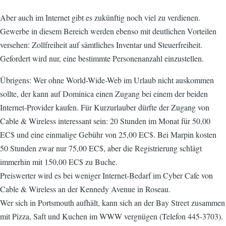
Aber auch im Internet gibt es zukünftig noch viel zu verdienen.
Gewerbe in diesem Bereich werden ebenso mit deutlichen Vorteilen
versehen: Zollfreiheit auf sämtliches Inventar und Steuerfreiheit.
Gefordert wird nur, eine bestimmte Personenanzahl einzustellen.
Übrigens: Wer ohne World-Wide-Web im Urlaub nicht auskommen
sollte, der kann auf Dominica einen Zugang bei einem der beiden
Internet-Provider kaufen. Für Kurzurlauber dürfte der Zugang von
Cable & Wireless interessant sein: 20 Stunden im Monat für 50,00
EC$ und eine einmalige Gebühr von 25,00 EC$. Bei Marpin kosten
50 Stunden zwar nur 75,00 EC$, aber die Registrierung schlägt
immerhin mit 150,00 EC$ zu Buche.
Preiswerter wird es bei weniger Internet-Bedarf im Cyber Cafe von
Cable & Wireless an der Kennedy Avenue in Roseau.
Wer sich in Portsmouth aufhält, kann sich an der Bay Street zusammen
mit Pizza, Saft und Kuchen im WWW vergnügen (Telefon 445-3703).