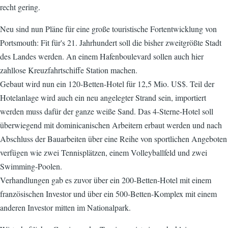
recht gering.
Neu sind nun Pläne für eine große touristische Fortentwicklung von
Portsmouth: Fit für's 21. Jahrhundert soll die bisher zweitgrößte Stadt
des Landes werden. An einem Hafenboulevard sollen auch hier
zahllose Kreuzfahrtschiffe Station machen.
Gebaut wird nun ein 120-Betten-Hotel für 12,5 Mio. US$. Teil der
Hotelanlage wird auch ein neu angelegter Strand sein, importiert
werden muss dafür der ganze weiße Sand. Das 4-Sterne-Hotel soll
überwiegend mit dominicanischen Arbeitern erbaut werden und nach
Abschluss der Bauarbeiten über eine Reihe von sportlichen Angeboten
verfügen wie zwei Tennisplätzen, einem Volleyballfeld und zwei
Swimming-Poolen.
Verhandlungen gab es zuvor über ein 200-Betten-Hotel mit einem
französischen Investor und über ein 500-Betten-Komplex mit einem
anderen Investor mitten im Nationalpark.