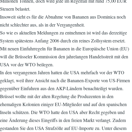
Millionen Tonnen, doch wird jede im Regelfall mit rund 75,00 EUR
Steuern belastet.
Insoweit sieht es für die Abnahme von Bananen aus Dominica noch
nicht schlechter aus, als in der Vergangenheit.
So wie es aktuellen Meldungen zu entnehmen ist wird das derzeitige
System spätestens Anfang 2006 durch ein reines Zollsystem ersetzt.
Mit neuen Einfuhrregeln für Bananen in die Europäische Union (EU)
will die Brüsseler Kommission den jahrelangen Handelsstreit mit den
USA vor der WTO beilegen.
In den vergangenen Jahren hatten die USA mehrfach vor der WTO
geklagt, weil ihrer Ansicht nach die Bananen-Exporte von US-Firmen
gegenüber Einfuhren aus den AKP-Ländern benachteiligt wurden.
Brüssel wollte mit der alten Regelung die Produzenten in den
ehemaligen Kolonien einiger EU-Mitglieder und auf den spanischen
Inseln schützen. Die WTO hatte den USA aber Recht gegeben und
eine Änderung dieses Eingriffs in den freien Markt verlangt. Zudem
gestanden Sie den USA Strafzölle auf EU-Importe zu. Unter diesem