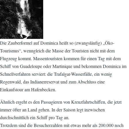
Die Zauberformel auf Dominica heißt so (zwangsläufig) „Öko-
Tourismus“, wenngleich die Masse der Touristen nicht mit dem
Flugzeug kommt. Massentouristen kommen für einen Tag mit dem
Schiff von Guadeloupe oder Martinique und bekommen Dominica im
Schnellverfahren serviert: die Trafalgar-Wasserfälle, ein wenig
Regenwald, das Indianerreservat und zum Abschluss eine
Einkaufstour am Hafenbecken.
Ähnlich ergeht es den Passagieren von Kreuzfahrtschiffen, die jetzt
immer öfter an Land gehen. In der Saison legt inzwischen
durchschnittlich ein Schiff pro Tag an.
Trotzdem sind die Besucherzahlen mit etwas mehr als 200.000 noch