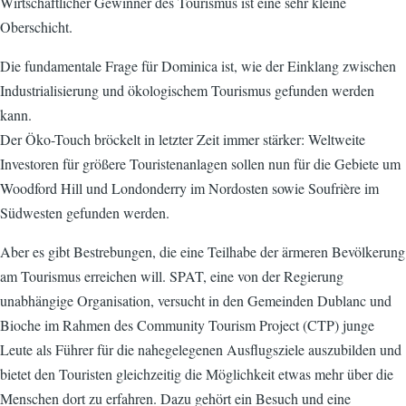
Wirtschaftlicher Gewinner des Tourismus ist eine sehr kleine
Oberschicht.
Die fundamentale Frage für Dominica ist, wie der Einklang zwischen
Industrialisierung und ökologischem Tourismus gefunden werden
kann.
Der Öko-Touch bröckelt in letzter Zeit immer stärker: Weltweite
Investoren für größere Touristenanlagen sollen nun für die Gebiete um
Woodford Hill und Londonderry im Nordosten sowie Soufrière im
Südwesten gefunden werden.
Aber es gibt Bestrebungen, die eine Teilhabe der ärmeren Bevölkerung
am Tourismus erreichen will. SPAT, eine von der Regierung
unabhängige Organisation, versucht in den Gemeinden Dublanc und
Bioche im Rahmen des Community Tourism Project (CTP) junge
Leute als Führer für die nahegelegenen Ausflugsziele auszubilden und
bietet den Touristen gleichzeitig die Möglichkeit etwas mehr über die
Menschen dort zu erfahren. Dazu gehört ein Besuch und eine