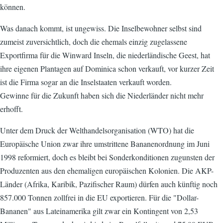
können.
Was danach kommt, ist ungewiss. Die Inselbewohner selbst sind
zumeist zuversichtlich, doch die ehemals einzig zugelassene
Exportfirma für die Winward Inseln, die niederländische Geest, hat
ihre eigenen Plantagen auf Dominica schon verkauft, vor kurzer Zeit
ist die Firma sogar an die Inselstaaten verkauft worden.
Gewinne für die Zukunft haben sich die Niederländer nicht mehr
erhofft.
Unter dem Druck der Welthandelsorganisation (WTO) hat die
Europäische Union zwar ihre umstrittene Bananenordnung im Juni
1998 reformiert, doch es bleibt bei Sonderkonditionen zugunsten der
Produzenten aus den ehemaligen europäischen Kolonien. Die AKP-
Länder (Afrika, Karibik, Pazifischer Raum) dürfen auch künftig noch
857.000 Tonnen zollfrei in die EU exportieren. Für die "Dollar-
Bananen" aus Lateinamerika gilt zwar ein Kontingent von 2,53