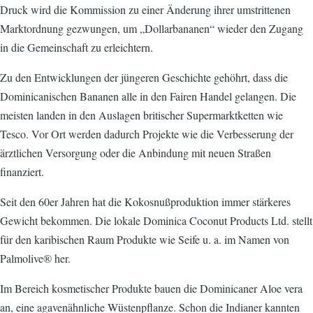
Druck wird die Kommission zu einer Änderung ihrer umstrittenen
Marktordnung gezwungen, um „Dollarbananen“ wieder den Zugang
in die Gemeinschaft zu erleichtern.
Zu den Entwicklungen der jüngeren Geschichte gehöhrt, dass die
Dominicanischen Bananen alle in den Fairen Handel gelangen. Die
meisten landen in den Auslagen britischer Supermarktketten wie
Tesco. Vor Ort werden dadurch Projekte wie die Verbesserung der
ärztlichen Versorgung oder die Anbindung mit neuen Straßen
finanziert.
Seit den 60er Jahren hat die Kokosnußproduktion immer stärkeres
Gewicht bekommen. Die lokale Dominica Coconut Products Ltd. stellt
für den karibischen Raum Produkte wie Seife u. a. im Namen von
Palmolive® her.
Im Bereich kosmetischer Produkte bauen die Dominicaner Aloe vera
an, eine agavenähnliche Wüstenpflanze. Schon die Indianer kannten