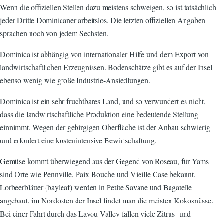
Wenn die offiziellen Stellen dazu meistens schweigen, so ist tatsächlich
jeder Dritte Dominicaner arbeitslos. Die letzten offiziellen Angaben
sprachen noch von jedem Sechsten.
Dominica ist abhängig von internationaler Hilfe und dem Export von
landwirtschaftlichen Erzeugnissen. Bodenschätze gibt es auf der Insel
ebenso wenig wie große Industrie-Ansiedlungen.
Dominica ist ein sehr fruchtbares Land, und so verwundert es nicht,
dass die landwirtschaftliche Produktion eine bedeutende Stellung
einnimmt. Wegen der gebirgigen Oberfläche ist der Anbau schwierig
und erfordert eine kostenintensive Bewirtschaftung.
Gemüse kommt überwiegend aus der Gegend von Roseau, für Yams
sind Orte wie Pennville, Paix Bouche und Vieille Case bekannt.
Lorbeerblätter (bayleaf) werden in Petite Savane und Bagatelle
angebaut, im Nordosten der Insel findet man die meisten Kokosnüsse.
Bei einer Fahrt durch das Layou Valley fallen viele Zitrus- und