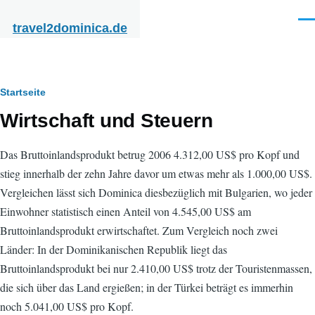
Direkt zum Inhalt
Men
travel2dominica.de
Pfadnavigation
Startseite
Wirtschaft und Steuern
Das Bruttoinlandsprodukt betrug 2006 4.312,00 US$ pro Kopf und
stieg innerhalb der zehn Jahre davor um etwas mehr als 1.000,00 US$.
Vergleichen lässt sich Dominica diesbezüglich mit Bulgarien, wo jeder
Einwohner statistisch einen Anteil von 4.545,00 US$ am
Bruttoinlandsprodukt erwirtschaftet. Zum Vergleich noch zwei
Länder: In der Dominikanischen Republik liegt das
Bruttoinlandsprodukt bei nur 2.410,00 US$ trotz der Touristenmassen,
die sich über das Land ergießen; in der Türkei beträgt es immerhin
noch 5.041,00 US$ pro Kopf.