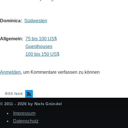
Dominica
Südwesten
Allgemein
75 bis 100 US$
Guesthouses
100 bis 150 US$
Anmelden
, um Kommentare verfassen zu können
RSS feed
© 2011 - 2026 by Niels Gründel
Impressum
Datenschutz