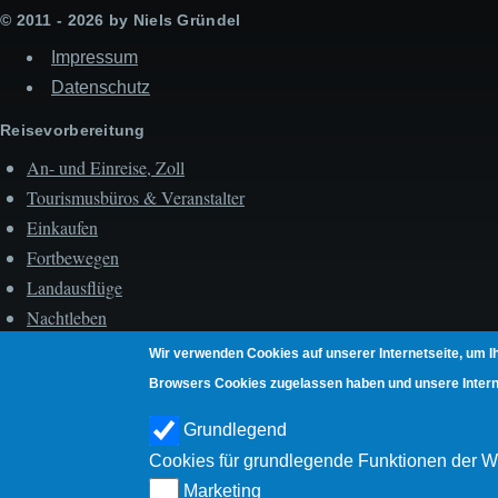
© 2011 - 2026 by Niels Gründel
Impressum
Datenschutz
Reisevorbereitung
An- und Einreise, Zoll
Tourismusbüros & Veranstalter
Einkaufen
Fortbewegen
Landausflüge
Nachtleben
Strand- & Wasserleben
Wir verwenden Cookies auf unserer Internetseite, um I
Unterkunft
Browsers Cookies zugelassen haben und unsere Internet
Unterwegs
Grundlegend
Hauptstadt Roseau
Cookies für grundlegende Funktionen der W
Umgebung Roseaus
Marketing