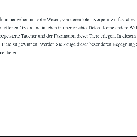
 immer geheimnisvolle Wesen, von deren toten Körpern wir fast alles, 
 offenen Ozean und tauchen in unerforschte Tiefen. Keine andere Wala
begeisterte Taucher und der Faszination dieser Tiere erlegen. In diesem
r Tiere zu gewinnen. Werden Sie Zeuge dieser besonderen Begegnung zw
mentieren.