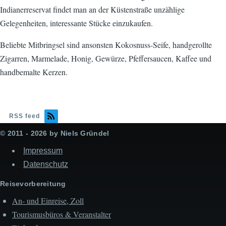
Indianerreservat findet man an der Küstenstraße unzählige
Gelegenheiten, interessante Stücke einzukaufen.
Beliebte Mitbringsel sind ansonsten Kokosnuss-Seife, handgerollte
Zigarren, Marmelade, Honig, Gewürze, Pfeffersaucen, Kaffee und
handbemalte Kerzen.
RSS feed
© 2011 - 2026 by Niels Gründel
Impressum
Datenschutz
Reisevorbereitung
An- und Einreise, Zoll
Tourismusbüros & Veranstalter