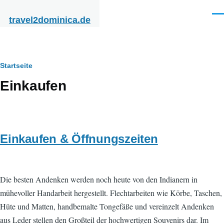
Direkt zum Inhalt
Men
travel2dominica.de
Pfadnavigation
Startseite
Einkaufen
Einkaufen & Öffnungszeiten
Die besten Andenken werden noch heute von den Indianern in
mühevoller Handarbeit hergestellt. Flechtarbeiten wie Körbe, Taschen,
Hüte und Matten, handbemalte Tongefäße und vereinzelt Andenken
aus Leder stellen den Großteil der hochwertigen Souvenirs dar. Im