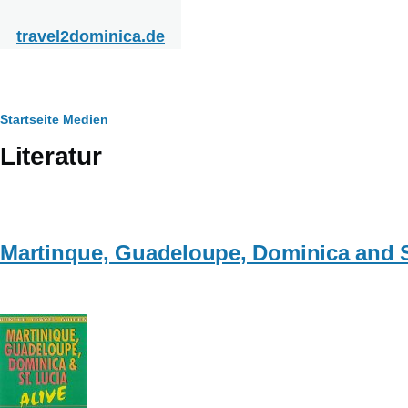
Direkt zum Inhalt
travel2dominica.de
Pfadnavigation
Startseite
Medien
Literatur
Martinque, Guadeloupe, Dominica and St